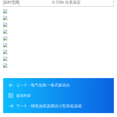
设时范围
0-
720h
任意设定
电气包装一体式振动台
上一个：
返回列表
锂电池高温测试小型高低温箱
下一个：