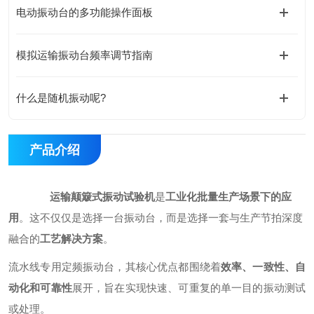
电动振动台的多功能操作面板
模拟运输振动台频率调节指南
什么是随机振动呢?
产品介绍
运输颠簸式振动试验机
是
工业化批量生产场景下的应
用
。这不仅仅是选择一台振动台，而是选择一套与生产节拍深度
融合的
工艺解决方案
。
流水线专用定频振动台，其核心优点都围绕着
效率、一致性、自
动化和可靠性
展开，旨在实现快速、可重复的单一目的振动测试
或处理。