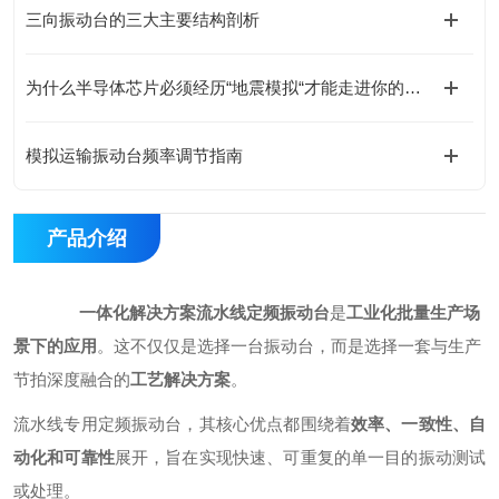
三向振动台的三大主要结构剖析
为什么半导体芯片必须经历“地震模拟“才能走进你的手机？
模拟运输振动台频率调节指南
产品介绍
一体化解决方案流水线定频振动台
是
工业化批量生产场
景下的应用
。这不仅仅是选择一台振动台，而是选择一套与生产
节拍深度融合的
工艺解决方案
。
流水线专用定频振动台，其核心优点都围绕着
效率、一致性、自
动化和可靠性
展开，旨在实现快速、可重复的单一目的振动测试
或处理。