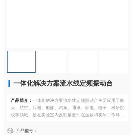
一体化解决方案流水线定频振动台
产品简介：
一体化解决方案流水线定频振动台主要应用于航
天、航空、兵器、船舶、汽车、通讯、家电、电子、科研院
校等领域。是在实验室内反映被测件在运输和实际工作环境
中对振动环境变化的适应性，暴露产品的缺陷，是新产品研
制、样机试验、产品合格鉴定试验全过程等不可少的重要试
产品型号：