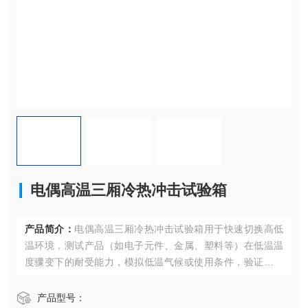
电偶高温三厢冷热冲击试验箱
产品简介：
电偶高温三厢冷热冲击试验箱用于快速切换高低
温环境，测试产品（如电子元件、金属、塑料等）在低温温
度骤变下的耐受能力，模拟低温气候或使用条件，验证其可
靠性和耐久性，避免因温度剧烈变化导致失效。适合研发及
品质检测。
产品型号：