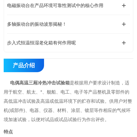
电磁振动台在产品环境可靠性测试中的核心作用
多轴振动台的振动波形揭秘！
步入式恒温恒湿老化箱有何作用呢
产品介绍
电偶高温三厢冷热冲击试验箱
是根据用户要求设计制造，适
用于航空、航太、*、舰船、电工、电子等产品整机及零部件的
高低温冲击试验及高温或低温环境下的贮存和试验。供用户对整
机
(
或部件
)
、电器、仪器、材料、涂层、镀层等作相应的气候环
境加速试验，以便对试品或试品试验行为作出评价。
特点