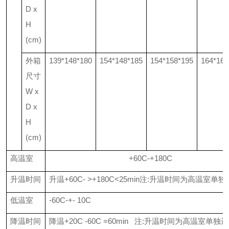
D x
H
(cm)
外箱
139*148*180
154*148*185
154*158*195
164*168
尺寸
W x
D x
H
(cm)
高温室
+60C-+180C
升温时间
升温
+60C- >+180C<25min
注
:
升温时间为高温室单独
低温室
-60C-+- 10C
降温时间
降温
+20C -60C =60min
注
:
升温时间为高温室单独运