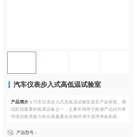
汽车仪表步入式高低温试验室
产品简介：
汽车仪表步入式高低温试验室是在产品研发、测
试阶段重要的检测设备之一，主要作用用于检测产品对外界
环境的耐受能力和长期暴露在自然环境中使用寿命的表现，
从而对产品的缺陷进行优化，以及检测出产品的使用环境、
使用寿命，常应用于国防工业、航天工业、自动化零组件汽
产品型号：