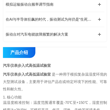
模拟运输振动台频率调节指南
在AI与半导体狂飙的时代，振动测试为何仍是“生死线“？
振动台对汽车电锁故障频繁的解决方案
产品介绍
汽车仪表步入式高低温试验室
汽车仪表步入式高低温试验室
是一种用于模拟复杂温湿度环境的
大型测试设备，主要用于评估产品在或特定环境下的性能、可靠
性和耐久性。
1. 核心功能
温湿度精准控制：温度范围通常覆盖-70℃至+150℃，湿度控制
精度达±2%RH，可模拟高温、低温、湿热、干燥等环境条件。