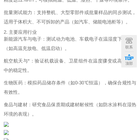
批量测试能力：支持整机、大型零部件或批量样品的同步测试，
适用于体积大、不可拆卸的产品（如汽车、储能电池柜等）。
2. 主要应用行业
新能源汽车与电子：测试动力电池、车载电子在温湿度下的性能
联系
（如高温充放电、低温启动）。
航空航天与*：验证机载设备、卫星组件在温度骤变或高湿环境
顶部
中的稳定性。
生物医药：模拟药品储存条件（如0-30℃恒温），确保合规性与
有效性。
食品与建材：研究食品保质期或建材耐候性（如防水涂料在湿热
环境的表现）。