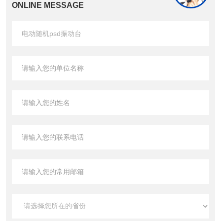
ONLINE MESSAGE