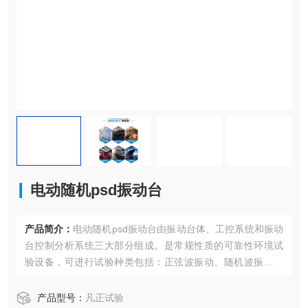
电动随机psd振动台
产品简介：
电动随机psd振动台由振动台体、工控系统和振动
台控制分析系统三大部分组成。是常规性质的可靠性环境试
验设备，可进行试验种类包括：正弦波振动、随机波振动、
典型冲击、谐振搜索与驻留
产品型号：
凡正试验