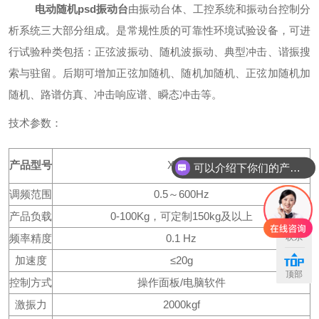
电动随机psd振动台
由振动台体、工控系统和振动台控制分
析系统三大部分组成。是常规性质的可靠性环境试验设备，可进
行试验种类包括：正弦波振动、随机波振动、典型冲击、谐振搜
索与驻留。后期可增加正弦加随机、随机加随机、正弦加随机加
随机、路谱仿真、冲击响应谱、瞬态冲击等。
技术参数：
产品型号
XPTP
可以介绍下你们的产品么
调频范围
0.5～600Hz
产品负载
0-100Kg，可定制150kg及以上
联系
频率精度
0.1 Hz
加速度
≤20g
顶部
控制方式
操作面板/电脑软件
激振力
2000kgf