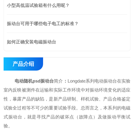
小型高低温试验箱有什么用呢？
振动台可用于哪些电子电工的标准？
如何正确安装电磁振动台
产品介绍
电动随机psd振动台
简介
：
Longdate系列电动振动台在实验
室内反映被测件在运输和实际工作环境中对振动环境变化的适应
性，暴露产品的缺陷，是新产品研制、样机试验、产品合格鉴定
试验全过程等不可少的重要试验手段。总而言之，本系列的电磁
式振动台，就是寻找产品的破坏点（故障点）及做振动平衡试
验。