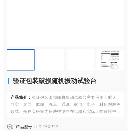
验证包装破损随机振动试验台
产品简介：
验证包装破损随机振动试验台主要应用于航天、
航空、兵器、船舶、汽车、通讯、家电、电子、科研院校等
领域。是在实验室内反映被测件在运输和实际工作环境中对
振动环境变化的适应性，暴露产品的缺陷，是新产品研制、
样机试验、产品合格鉴定试验全过程等不可少的重要试验手
产品型号：
LD-75XPTP