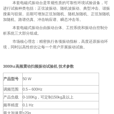
本套电磁式振动台是常规性质的可靠性环境试验设备，可
进行试验种类包括：正弦波振动、随机波振动、典型冲击、谐振
搜索与驻留。后期可增加正弦加随机、随机加随机、正弦加随机
加随机、路谱仿真、冲击响应谱、瞬态冲击等。
本套电磁式振动台由振动台体、工控系统和振动台控制分
析系统三大部分组成。
市场核心理念：精密执行各项振动指标，高度还原振动环
境，同时以高性价比让每一个用户开展振动试验。
3000hz高频震动扫频振动试验机
技术参数
产品型号
50 W
调频范围
0.5～600Hz
产品负载
0-100Kg，可定制150kg及以上
频率精度
0.1 Hz
最大加速度
≤20g