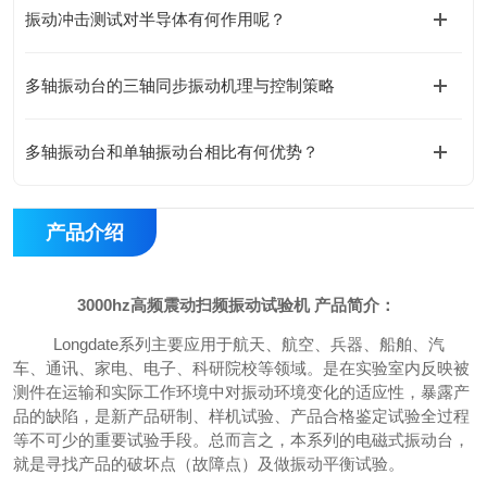
振动冲击测试对半导体有何作用呢？
多轴振动台的三轴同步振动机理与控制策略
多轴振动台和单轴振动台相比有何优势？
产品介绍
3000hz高频震动扫频振动试验机 产品简介：
Longdate
系列
主要应用于航天、航空、兵器、船舶、汽
车、通讯、家电、电子、科研院校等领域。是在实验室内反映被
测件在运输和实际工作环境中对振动环境变化的适应性，暴露产
品的缺陷，是新产品研制、样机试验、产品合格鉴定试验全过程
等不可少的重要试验手段。总而言之，本系列的电磁式振动台，
就是寻找产品的破坏点（故障点）及做振动平衡试验。