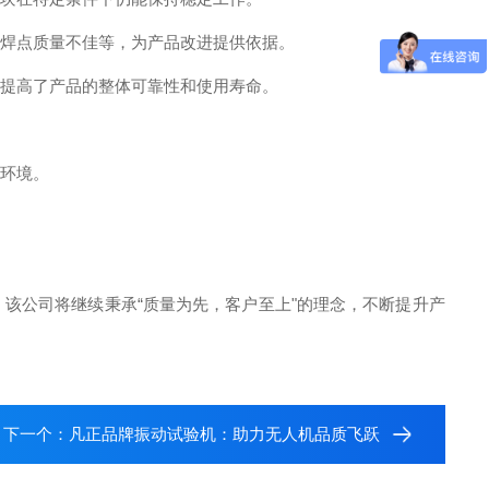
、焊点质量不佳等，为产品改进提供依据。
大提高了产品的整体可靠性和使用寿命。
车环境。
该公司将继续秉承“质量为先，客户至上"的理念，不断提升产
下一个：
凡正品牌振动试验机：助力无人机品质飞跃