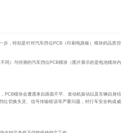
一步，特别是针对汽车挡位PCB（印刷电路板）模块的品质控
不同）与待测的汽车挡位PCB模块（图片展示的是电池模块内
，PCB模块会遭遇来自路面不平、发动机振动以及车辆自身结
发挡位切换失灵、信号传输错误等严重问题，对行车安全构成威
模块在特定条件下仍能保持稳定工作。