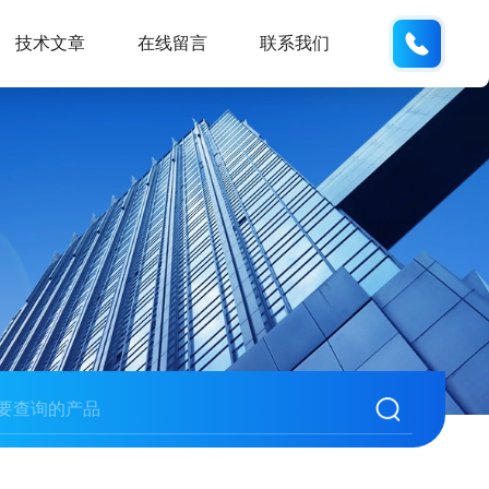
135351
技术文章
在线留言
联系我们