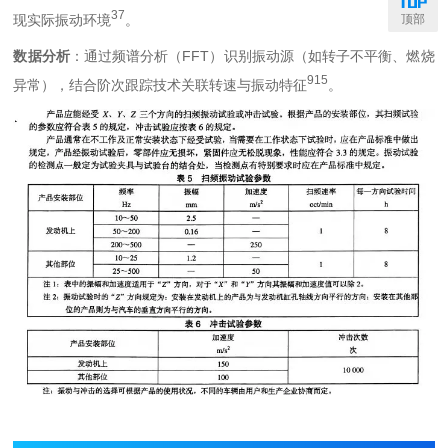
3
7
顶部
现实际振动环境
。
数据分析
：通过频谱分析（FFT）识别振动源（如转子不平衡、燃烧
9
15
异常），结合阶次跟踪技术关联转速与振动特征
。